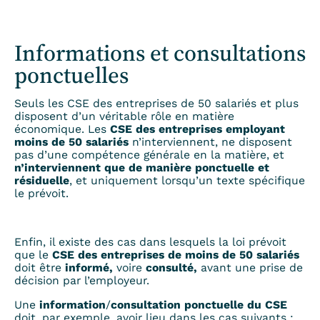
Informations et consultations
ponctuelles
Seuls les CSE des entreprises de 50 salariés et plus
disposent d’un véritable rôle en matière
économique. Les
CSE des entreprises employant
moins de 50 salariés
n’interviennent, ne disposent
pas d’une compétence générale en la matière, et
n’interviennent que de manière ponctuelle et
résiduelle
, et uniquement lorsqu’un texte spécifique
le prévoit.
Enfin, il existe des cas dans lesquels la loi prévoit
que le
CSE des entreprises de moins de 50 salariés
doit être
informé,
voire
consulté,
avant une prise de
décision par l’employeur.
Une
information
/
consultation ponctuelle du CSE
doit, par exemple, avoir lieu dans les cas suivants :