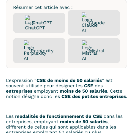
Résumer cet article avec :
ChatGPT
Claude
Perplexity
Mistral
L’expression “
CSE de moins de 50 salariés
” est
souvent utilisée pour désigner les
CSE
des
entreprises
employant
moins de 50 salariés
. Cette
notion désigne donc les
CSE des petites entreprises
.
Les
modalités de fonctionnement du CSE
dans les
entreprises, employant
moins de 50 salariés
,
diffèrent de celles qui sont applicables dans les
entreprises employant 50 salariés ou plus.