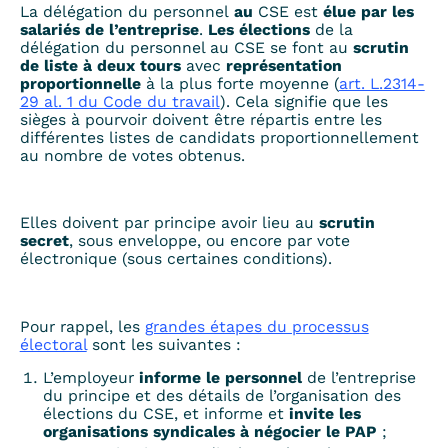
La
délégation du personnel
au
CSE
est
élue par les
salariés de l’entreprise
.
Les élections
de la
délégation du personnel au CSE se font au
scrutin
de liste à deux tours
avec
représentation
proportionnelle
à la plus forte moyenne (
art. L.2314-
29 al. 1 du Code du travail
). Cela signifie que les
sièges à pourvoir doivent être répartis entre les
différentes listes de candidats proportionnellement
au nombre de votes obtenus.
Elles doivent par principe avoir lieu au
scrutin
secret
, sous enveloppe, ou encore par vote
électronique (sous certaines conditions).
Pour rappel, les
grandes étapes du processus
électoral
sont les suivantes :
L’employeur
informe le personnel
de l’entreprise
du principe et des détails de l’organisation des
élections du CSE, et informe et
invite les
organisations syndicales
à négocier le PAP
;