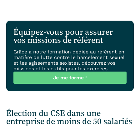
Équipez-vous pour assurer
vos missions de référent
Grâce à notre formation dédiée au référent en
matière de lutte contre le harcèlement sexuel
et les agissements sexistes, découvrez vos
missions et les outils pour les exercées.
Je me forme !
Élection du CSE dans une
entreprise de moins de 50 salariés