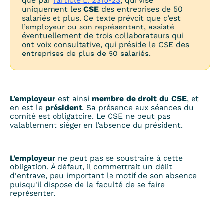
que par
l’article L. 2315-23
, qui vise
uniquement les
CSE
des entreprises de 50
salariés et plus. Ce texte prévoit que c’est
l’employeur ou son représentant, assisté
éventuellement de trois collaborateurs qui
ont voix consultative, qui préside le CSE des
entreprises de plus de 50 salariés.
L'employeur
est ainsi
membre de droit du CSE
, et
en est le
président
. Sa présence aux séances du
comité est obligatoire. Le CSE ne peut pas
valablement siéger en l’absence du président.
L'employeur
ne peut pas se soustraire à cette
obligation. À défaut, il commettrait un délit
d'entrave, peu important le motif de son absence
puisqu'il dispose de la faculté de se faire
représenter.