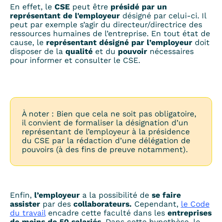
En effet, le
CSE
peut être
présidé par un
représentant de l'employeur
désigné par celui-ci. Il
peut par exemple s’agir du directeur/directrice des
ressources humaines de l’entreprise. En tout état de
cause, le
représentant désigné par l’employeur
doit
disposer de la
qualité
et du
pouvoir
nécessaires
pour informer et consulter le CSE.
À noter : Bien que cela ne soit pas obligatoire,
il convient de formaliser la désignation d’un
représentant de l’employeur à la présidence
du CSE par la rédaction d’une délégation de
pouvoirs (à des fins de preuve notamment).
Enfin,
l’employeur
a la possibilité de
se faire
assister
par des
collaborateurs.
Cependant,
le Code
du travail
encadre cette faculté dans les
entreprises
de moins de 50 salariés
. Dans cette hypothèse, le