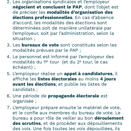
Les organisations syndicales et l’employeur
négocient et concluent le PAP
, dont l’objet est
de préciser les
modalités d’organisation des
élections professionnelles
. En cas d’absence
d’accord, les modalités des élections sont
déterminées soit de manière unilatérale par
l’employeur, soit par l’administration, selon la
situation ;
Les
bureaux de vote
sont constitués selon les
modalités prévues par le PAP ;
Le personnel est informé par l’employeur des
modalités du 1ᵉʳ tour (et du 2ᵉ tour, le cas
échéant) ;
L’employeur réalise un
appel à candidatures
, il
affiche les
listes électorales
au moins
4 jours
avant les élections
, et publie les listes de
candidats ;
Une période de
propagande électorale
est
organisée ;
L’employeur prépare ensuite le matériel de vote,
et le confie aux membres du bureau de vote. Le
bureau a pour rôle de veiller au bon
déroulement
des scrutins
, et de procéder aux dépouillements
des voix. Une fois toutes les voix dépouillées, ils