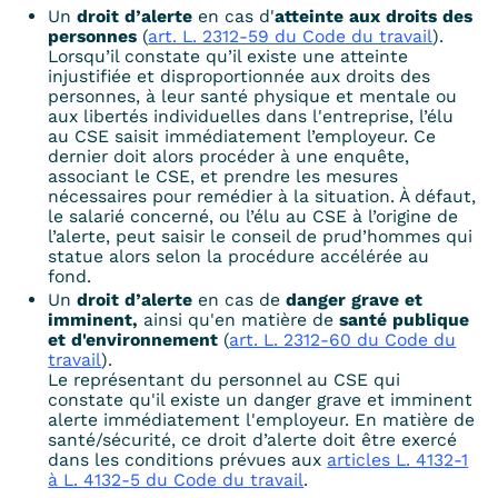
Un
droit d’alerte
en cas
d'
atteinte aux droits des
personnes
(
art. L. 2312-59 du Code du travail
).
Lorsqu’il constate qu’il existe une atteinte
injustifiée et disproportionnée aux droits des
personnes, à leur santé physique et mentale ou
aux libertés individuelles dans l'entreprise, l’élu
au CSE saisit immédiatement l’employeur. Ce
dernier doit alors procéder à une enquête,
associant le CSE, et prendre les mesures
nécessaires pour remédier à la situation. À défaut,
le salarié concerné, ou l’élu au CSE à l’origine de
l’alerte, peut saisir le conseil de prud’hommes qui
statue alors selon la procédure accélérée au
fond.
Un
droit d’alerte
en cas de
danger grave et
imminent,
ainsi qu'en matière de
santé publique
et d'environnement
(
art. L. 2312-60 du Code du
travail
).
Le représentant du personnel au CSE qui
constate qu'il existe un danger grave et imminent
alerte immédiatement l'employeur. En matière de
santé/sécurité, ce droit d’alerte doit être exercé
dans les conditions prévues aux
articles L. 4132-1
à L. 4132-5 du Code du travail
.