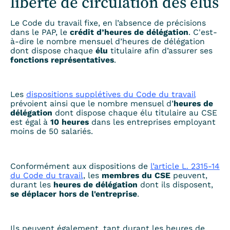
liberté de circulation des élus
Le Code du travail fixe, en l’absence de précisions
dans le PAP, le
crédit d’heures de délégation
. C'est-
à-dire le nombre mensuel d’heures de délégation
dont dispose chaque
élu
titulaire afin d’assurer ses
fonctions représentatives
.
Les
dispositions supplétives du Code du travail
prévoient ainsi que le nombre mensuel d’
heures de
délégation
dont dispose chaque élu titulaire au CSE
est égal à
10 heures
dans les entreprises employant
moins de 50 salariés.
Conformément aux dispositions de
l’article L. 2315-14
du Code du travail
, les
membres du CSE
peuvent,
durant les
heures de délégation
dont ils disposent,
se déplacer hors de l'entreprise
.
Ils peuvent également, tant durant les heures de