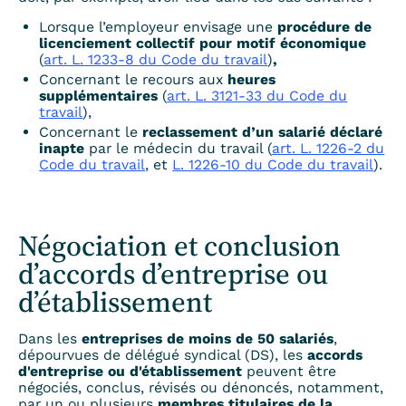
Lorsque l’employeur envisage une
procédure de
licenciement collectif pour motif économique
(
art. L. 1233-8 du Code du travail
)
,
Concernant le recours aux
heures
supplémentaires
(
art. L. 3121-33 du Code du
travail
),
Concernant le
reclassement d’un salarié déclaré
inapte
par le médecin du travail (
art. L. 1226-2 du
Code du travail
, et
L. 1226-10 du Code du travail
).
Négociation et conclusion
d’accords d’entreprise ou
d’établissement
Dans les
entreprises de moins de 50 salariés
,
dépourvues de délégué syndical (DS), les
accords
d'entreprise ou d'établissement
peuvent être
négociés, conclus, révisés ou dénoncés, notamment,
par un ou plusieurs
membres titulaires de la