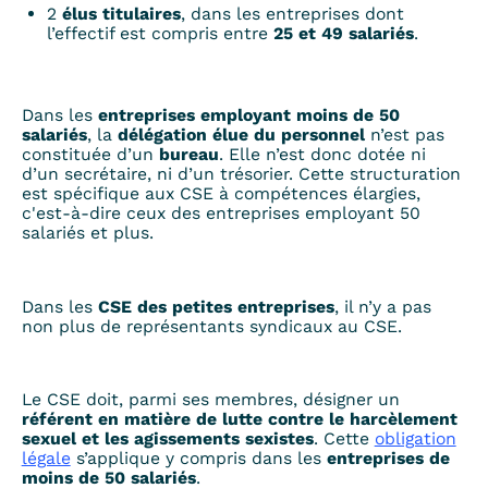
2
élus titulaires
, dans les entreprises dont
l’effectif est compris entre
25 et 49 salariés
.
Dans les
entreprises employant moins de 50
salariés
, la
délégation élue du personnel
n’est pas
constituée d’un
bureau
. Elle n’est donc dotée ni
d’un secrétaire, ni d’un trésorier. Cette structuration
est spécifique aux CSE à compétences élargies,
c'est-à-dire ceux des entreprises employant 50
salariés et plus.
Dans les
CSE des petites entreprises
, il n’y a pas
non plus de représentants syndicaux au CSE.
Le CSE doit, parmi ses membres, désigner un
référent en matière de lutte contre le harcèlement
sexuel et les agissements sexistes
. Cette
obligation
légale
s’applique y compris dans les
entreprises de
moins de 50 salariés
.