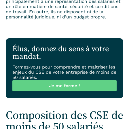
principalement à une représentation des salariés et
un rôle en matière de santé, sécurité et conditions
de travail. En outre, ils ne disposent ni de la
personnalité juridique, ni d’un budget propre.
Élus, donnez du sens à votre
mandat.
Formez-vous pour comprendre et maîtriser les
enjeux du CSE de votre entreprise de moins de
50 salariés.
Je me forme !
Composition des CSE de
moins de 50 salariés