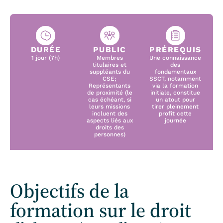
DURÉE
PUBLIC
PRÉREQUIS
1 jour (7h)
Membres
Une connaissance
titulaires et
des
suppléants du
fondamentaux
CSE;
SSCT, notamment
Représentants
via la formation
de proximité (le
initiale, constitue
cas échéant, si
un atout pour
leurs missions
tirer pleinement
incluent des
profit cette
aspects liés aux
journée
droits des
personnes)
Objectifs de la
formation sur le droit