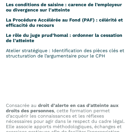
Les conditions de saisine : carence de l’employeur
ou divergence sur l’atteinte
La Procédure Accélérée au Fond (PAF) : célérité et
efficacité du recours
Le rôle du juge prud’homal : ordonner la cessation
de l’atteinte
Atelier stratégique : Identification des pièces clés et
structuration de l’argumentaire pour le CPH
Consacrée au
droit d’alerte en cas d'atteinte aux
droits des personnes
, cette formation permet
d’acquérir les connaissances et les réflexes
nécessaires pour agir dans le respect du cadre légal.
Elle associe apports méthodologiques, échanges et
exercices pratiques afin de faciliter l’appropriation