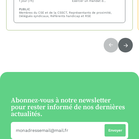
1 jour (7h)
Exercer un mandat de représentant du personnel ou une fonction syndicale en entreprise — aucune connaissance préalable du handicap n'est nécessaire.
PUBLIC
Membres du CSE et de la CSSCT, Représentants de proximité,
Délégués syndicaux, Référents handicap et RSE
Abonnez-vous à notre newsletter
pour rester informé de nos dernières
actualités.