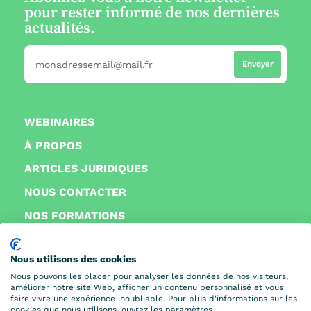
pour rester informé de nos dernières
actualités.
WEBINAIRES
À PROPOS
ARTICLES JURIDIQUES
NOUS CONTACTER
NOS FORMATIONS
FAQ
Nous utilisons des cookies
Nous pouvons les placer pour analyser les données de nos visiteurs,
améliorer notre site Web, afficher un contenu personnalisé et vous
faire vivre une expérience inoubliable. Pour plus d'informations sur les
© 2026
IFDSP. Tous droits réservés. Fait avec 🧡 par
Uniqode
cookies que nous utilisons, ouvrez les paramètres.