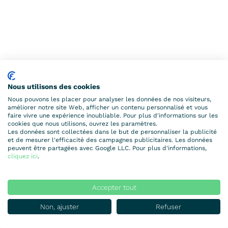
Nous utilisons des cookies
Nous pouvons les placer pour analyser les données de nos visiteurs,
améliorer notre site Web, afficher un contenu personnalisé et vous
faire vivre une expérience inoubliable. Pour plus d'informations sur les
cookies que nous utilisons, ouvrez les paramètres.
Les données sont collectées dans le but de personnaliser la publicité
et de mesurer l'efficacité des campagnes publicitaires. Les données
peuvent être partagées avec Google LLC. Pour plus d'informations,
cliquez ici
.
Accepter tout
Non, ajuster
Refuser