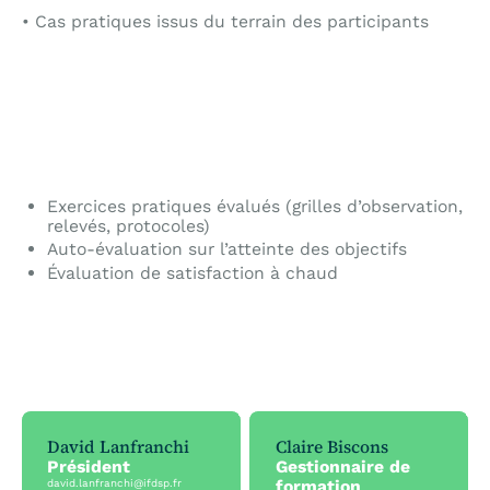
• Cas pratiques issus du terrain des participants
Exercices pratiques évalués (grilles d’observation,
relevés, protocoles)
Auto-évaluation sur l’atteinte des objectifs
Évaluation de satisfaction à chaud
David Lanfranchi
Claire Biscons
Président
Gestionnaire de
formation
david.lanfranchi@ifdsp.fr