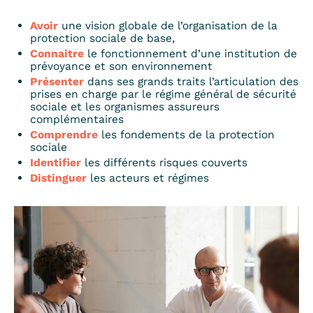
Avoir
une vision globale de l’organisation de la
protection sociale de base,
Connaitre
le fonctionnement d’une institution de
prévoyance et son environnement
Présenter
dans ses grands traits l’articulation des
prises en charge par le régime général de sécurité
sociale et les organismes assureurs
complémentaires
Comprendre
les fondements de la protection
sociale
Identifier
les différents risques couverts
Distinguer
les acteurs et régimes