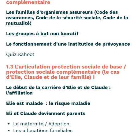
complémentaire
Les familles d’organismes assureurs (Code des
assurances, Code de la sécurité sociale, Code de la
mutualité)
Les groupes à but non lucratif
Le fonctionnement d’une institution de prévoyance
Quiz Kahoot
1.3 L’articulation protection sociale de base /
protection sociale complémentaire (le cas
d’Elie, Claude et de leur famille) I
Le début de la carrière d’Elie et de Claude :
l’afﬁliation
Elie est malade : le risque maladie
Eli et Claude deviennent parents
La maternité / Adoption
Les allocations familiales