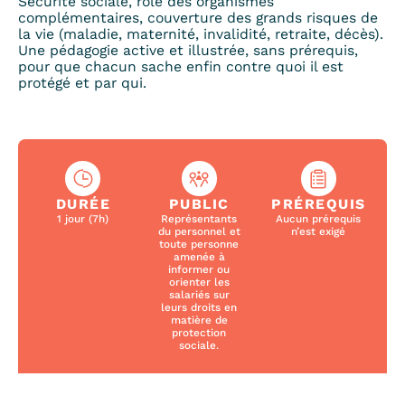
Sécurité sociale, rôle des organismes
complémentaires, couverture des grands risques de
la vie (maladie, maternité, invalidité, retraite, décès).
Une pédagogie active et illustrée, sans prérequis,
pour que chacun sache enfin contre quoi il est
protégé et par qui.
DURÉE
PUBLIC
PRÉREQUIS
1 jour (7h)
Représentants
Aucun prérequis
du personnel et
n’est exigé
toute personne
amenée à
informer ou
orienter les
salariés sur
leurs droits en
matière de
protection
sociale.