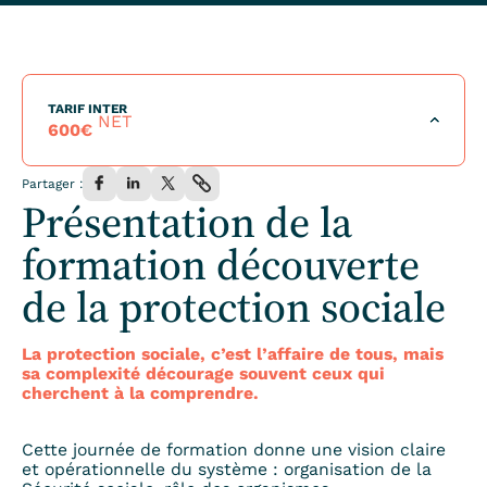
TARIF INTER
NET
600
€
Tarif par personne pour l’ensemble de la formation incluant
Partager :
le repas du midi.
Présentation de la
S'inscrire à la formation
formation découverte
TARIF INTRA
de la protection sociale
Demander un devis
La protection sociale, c’est l’affaire de tous, mais
sa complexité décourage souvent ceux qui
cherchent à la comprendre.
Cette journée de formation donne une vision claire
et opérationnelle du système : organisation de la