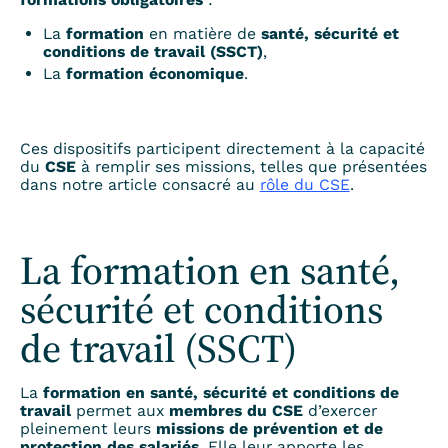
La
formation
en matière de
santé, sécurité et
conditions de travail (SSCT)
,
La
formation économique
.
Ces dispositifs participent directement à la capacité
du
CSE
à remplir ses missions, telles que présentées
dans notre article consacré au
rôle du CSE
.
La formation en santé,
sécurité et conditions
de travail (SSCT)
La
formation en santé, sécurité et conditions de
travail
permet aux
membres du CSE
d’exercer
pleinement leurs
missions de prévention et de
protection des salariés
. Elle leur apporte les