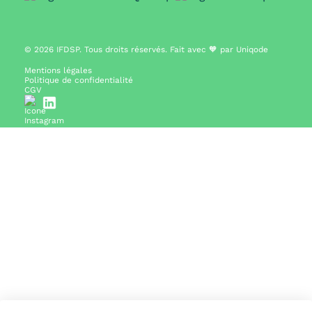
© 2026
IFDSP. Tous droits réservés. Fait avec 🧡 par
Uniqode
Mentions légales
Politique de confidentialité
CGV