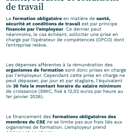
de travail
La
formation obligatoire
en matière de
santé,
sécurité et conditions de travail
est par principe
financée par l’employeur
. Ce dernier peut
néanmoins, le cas échéant, solliciter une prise en
charge par l’opérateur de compétences (OPCO) dont
l’entreprise relève.
Les dépenses afférentes à la rémunération des
organismes de formation
sont donc prises en charge
par l'employeur. Cependant cette prise en charge ne
peut dépasser, par jour et par stagiaire, l'équivalent
de
36 fois le montant horaire du salaire minimum
de croissance (SMIC, fixé à 12,02 euros par heure au
1er janvier 2026).
Le financement des
formations obligatoires des
membres du CSE
ne se limite pas aux frais liés aux
organismes de formation. L’employeur prend