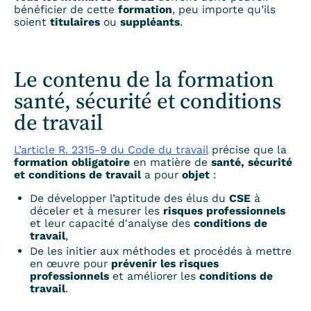
bénéficier de cette
formation
, peu importe qu’ils
soient
titulaires
ou
suppléants
.
Le contenu de la formation
santé, sécurité et conditions
de travail
L’article R. 2315-9 du Code du travail
précise que la
formation obligatoire
en matière de
santé, sécurité
et conditions de travail
a pour
objet
:
De développer l’aptitude des élus du
CSE
à
déceler et à mesurer les
risques professionnels
et leur capacité d'analyse des
conditions de
travail
,
De les initier aux méthodes et procédés à mettre
en œuvre pour
prévenir les risques
professionnels
et améliorer les
conditions de
travail
.