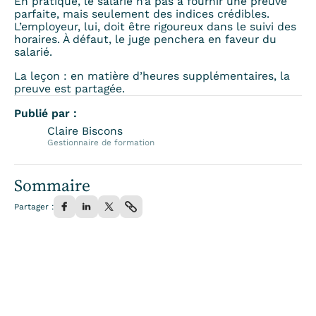
En pratique, le salarié n’a pas à fournir une preuve
parfaite, mais seulement des indices crédibles.
L’employeur, lui, doit être rigoureux dans le suivi des
horaires. À défaut, le juge penchera en faveur du
salarié.
La leçon : en matière d’heures supplémentaires, la
preuve est partagée.
Publié par :
Claire Biscons
Gestionnaire de formation
Sommaire
Partager :