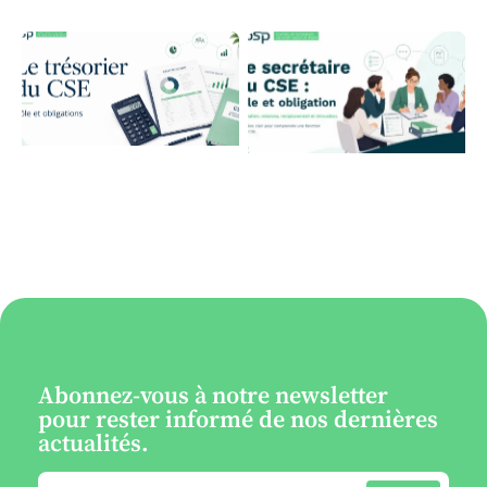
Abonnez-vous à notre newsletter
pour rester informé de nos dernières
actualités.